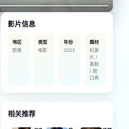
影片信息
地区
类型
年份
题材
欧美
电影
2022
纪录
片 /
喜剧
/ 脱
口秀
相关推荐