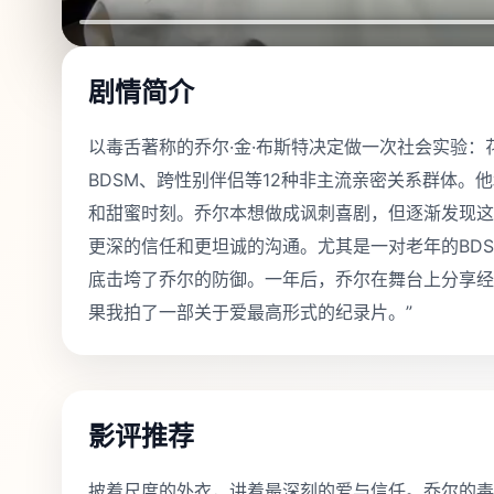
剧情简介
以毒舌著称的乔尔·金·布斯特决定做一次社会实验
BDSM、跨性别伴侣等12种非主流亲密关系群体。
和甜蜜时刻。乔尔本想做成讽刺喜剧，但逐渐发现这
更深的信任和更坦诚的沟通。尤其是一对老年的BD
底击垮了乔尔的防御。一年后，乔尔在舞台上分享经
果我拍了一部关于爱最高形式的纪录片。”
影评推荐
披着尺度的外衣，讲着最深刻的爱与信任。乔尔的毒