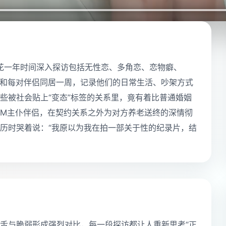
：花一年时间深入探访包括无性恋、多角恋、恋物癖、
他和每对伴侣同居一周，记录他们的日常生活、吵架方式
些被社会贴上“变态”标签的关系里，竟有着比普通婚姻
SM主仆伴侣，在契约关系之外为对方养老送终的深情彻
历时哭着说：“我原以为我在拍一部关于性的纪录片，结
舌与脆弱形成强烈对比，每一段探访都让人重新思考“正