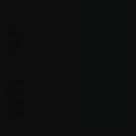
快速导航
首页
分类浏览
热播榜
搜索
热门频道
悬疑惊悚
动作冒险
科幻奇幻
犯罪推理
观影体验