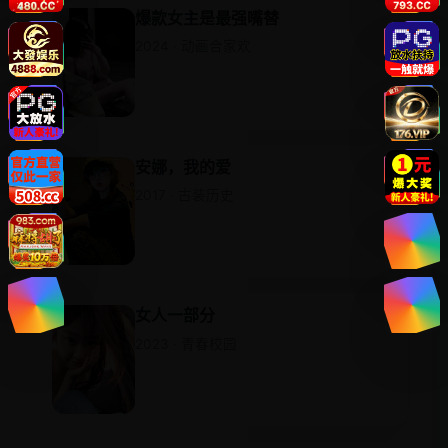
爆款女主是最强嘴替
2024 · 动画合家欢
安娜，我的爱
2017 · 古装历史
女人一部分
2023 · 青春校园