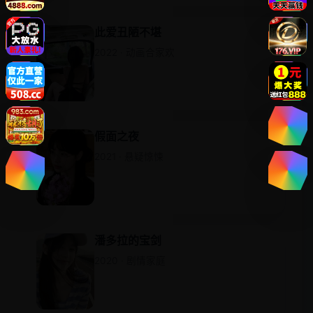
此爱丑陋不堪
2022 · 动画合家欢
假面之夜
2021 · 悬疑惊悚
潘多拉的宝剑
2020 · 剧情家庭