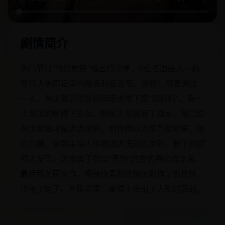
剧情简介
热门节目“地狱厨房”推出特别季，6位名厨进入一栋
有12人失踪记录的维多利亚古宅。规则：每集淘汰
一人，淘汰者必须在晚间走进地下室“取调料”。第一
个淘汰的厨师下去后，厨房天花板滴下血水。第二位
淘汰者被烤箱活活烤熟。制作组以为是节目效果，继
续拍摄。直到主持人也被拖进洗碗机搅碎，剩下的厨
师才发现：这栋房子在以“烹饪”的方式吞噬淘汰者。
最后两女厨合作，用辣椒素和伏特加制作了燃烧弹，
炸掉了房子。片尾彩蛋：废墟上长出了人形的蘑菇。