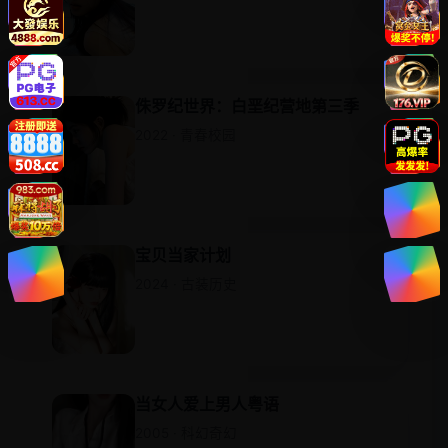
侏罗纪世界：白垩纪营地第三季
2022 · 青春校园
宝贝当家计划
2024 · 古装历史
当女人爱上男人粤语
2005 · 科幻奇幻