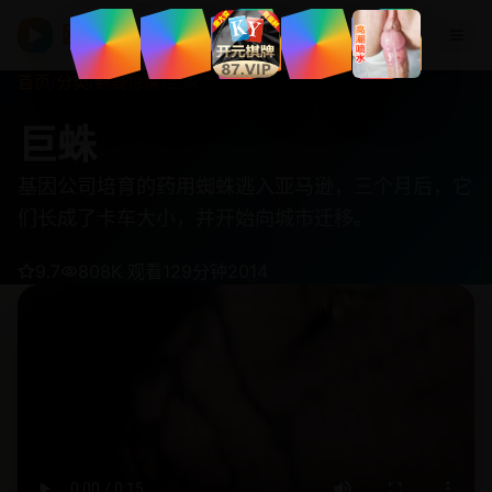
欧美在线视频
▶
首页
/
分类
/
悬疑惊悚
/
巨蛛
巨蛛
基因公司培育的药用蜘蛛逃入亚马逊，三个月后，它
们长成了卡车大小，并开始向城市迁移。
9.7
808K 观看
129分钟
2014