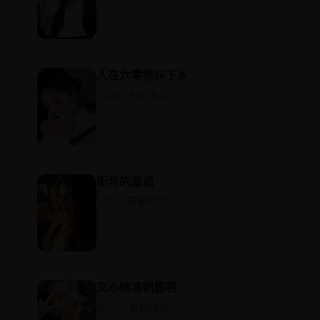
人在六零携妹下乡
2024 · 科幻奇幻
街角的童谣
2017 · 青春校园
文心映清朝露明
2023 · 悬疑惊悚