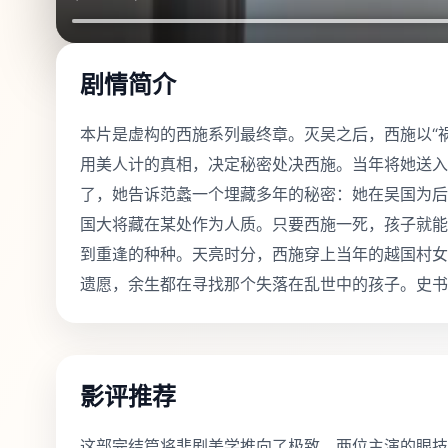
剧情简介
本片是虚构的西施系列最终章。灭吴之后，西施以“
用美人计的真相，决定秘密处决西施。当年将她送入
了，她告诉范蠡一个埋藏多年的秘密：她在吴国为后
国大将藏在某处作为人质。只要西施一死，孩子就能
到重逢的种种。天亮时分，西施穿上当年的越国村女
遗愿，余生都在寻找那个失落在乱世中的孩子。史书
影评推荐
这部完结篇将悲剧美学推向了极致，两位主演的眼技