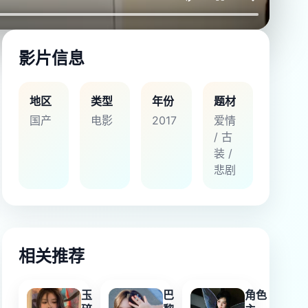
影片信息
地区
类型
年份
题材
国产
电影
2017
爱情
/ 古
装 /
悲剧
相关推荐
玉
巴
角色