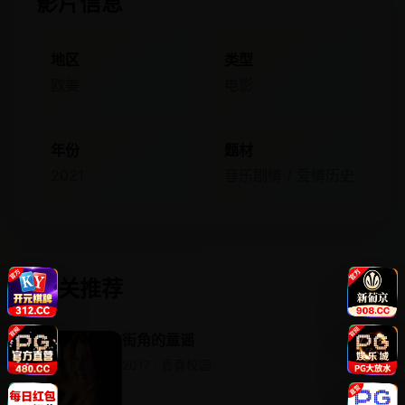
影片信息
地区
类型
欧美
电影
年份
题材
2021
音乐剧情 / 爱情历史
相关推荐
街角的童谣
2017 · 青春校园