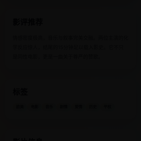
影评推荐
情感密度极高，音乐与叙事完美交融。两位主演的化
学反应惊人，结尾的15分钟足以载入影史。它不只
是同性电影，更是一曲关于尊严的赞歌。
标签
欧美
电影
音乐
剧情
爱情
历史
平权