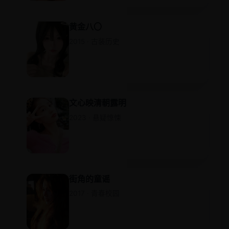
黄金八〇
2015 · 古装历史
文心映清朝露明
2023 · 悬疑惊悚
街角的童谣
2017 · 青春校园