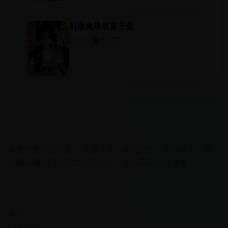
前妻竟是首富千金
2023 · 青春校园
欧美在线视频
免费欧美在线视频 - 无需下载，直接观看，省时省力。提
供最新最热门的欧美视频内容，高清画质在线播放
快速导航
首页