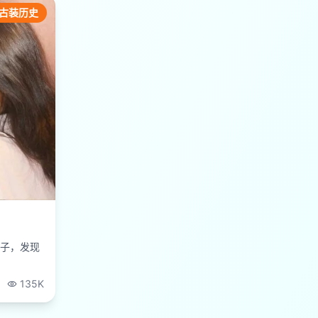
古装历史
子，发现
135K