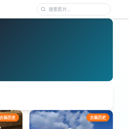
古装历史
古装历史