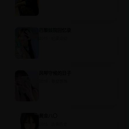
巴黎妓院回忆录
2015 · 纪录运动
风琴守候的日子
2018 · 悬疑惊悚
黄金八〇
2015 · 古装历史