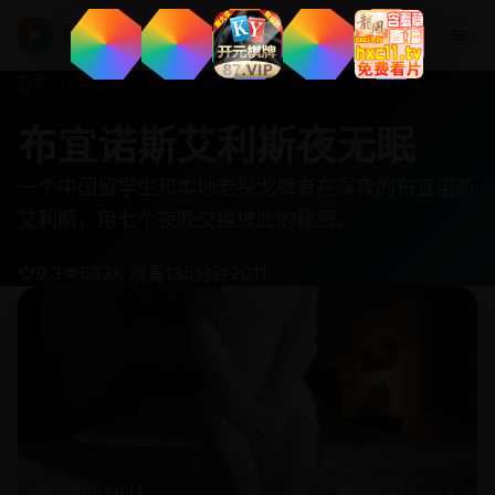
欧美在线视频
▶
首页
/
分类
/
古装历史
/
布宜诺斯艾利斯夜无眠
布宜诺斯艾利斯夜无眠
一个中国留学生和本地老探戈舞者在深夜的布宜诺斯
艾利斯，用七个夜晚交换彼此的秘密。
9.3
693K 观看
135分钟
2011