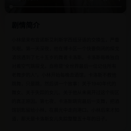
剧情简介
小林是来布宜诺斯艾利斯学西班牙语的交换生，严重
失眠。第一天深夜，他在博卡区一个快要倒闭的探戈
酒馆遇到了七十五岁的舞者卡洛斯。卡洛斯每晚独自
对着空气跳探戈，自称是“全世界最后一位记住所有
老舞步的人”。小林开始每晚去酒馆，卡洛斯不教他
跳舞，只是跳，然后讲一个故事：关于1940年代的
舞女、关于失踪的女儿、关于他从未离开过这个街区
的真正原因。第七夜，卡洛斯跳完最后一支舞，把酒
馆钥匙留给小林，在晨光中走向港口。小林后来才知
道，那天是卡洛斯女儿失踪整整五十年的日子。