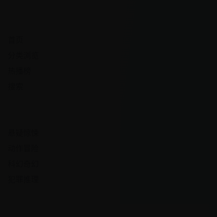
快速导航
首页
分类浏览
热播榜
搜索
热门频道
悬疑惊悚
动作冒险
科幻奇幻
犯罪推理
观影体验