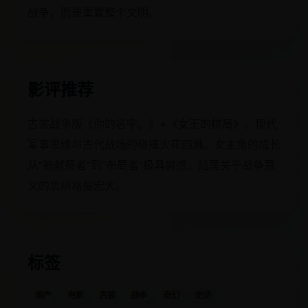
战争，而是重置整个文明。
影评推荐
古装战争版《你的名字。》+《女王的棋局》，现代
军事思维与古代战场的碰撞火花四溅。女主角的成长
从“被献祭者”到“布局者”极具爽感，结尾关于战争意
义的思辨格局宏大。
标签
国产
电影
古装
战争
奇幻
史诗