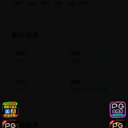
国产
电影
喜剧
古装
战争
荒诞
影片信息
地区
类型
国产
电影
年份
题材
2019
喜剧 / 古装 / 战争
相关推荐