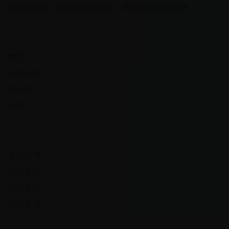
供最新最热门的欧美视频内容，高清画质在线播放
快速导航
首页
分类浏览
热播榜
搜索
热门频道
悬疑惊悚
动作冒险
科幻奇幻
犯罪推理