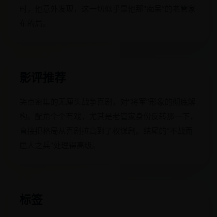
时，他意外发现，这一切似乎是他那“痴呆”的老管家
布的局。
影评推荐
笑点密集的无厘头战争喜剧，对“将军”形象的彻底解
构。配角个个有戏，尤其是老管家身份反转那一下，
直接把格局从喜剧拉高到了权谋剧。结尾的“不战而
屈人之兵”处理得高级。
标签