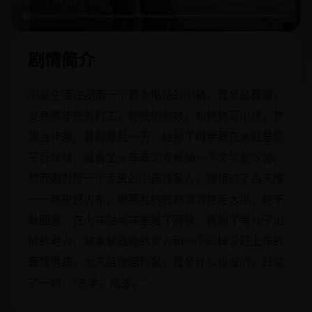
剧情简介
小朵生活在湖南一个算水电站的小镇，母亲是裁缝，
父亲常年在外打工。她成绩倒数，却偷偷写小说，梦
想当作家。暑假最后一天，她偷了母亲藏在米缸里的
三百块钱，准备坐火车去北京参加一个文学夏令营。
然而因为帮一个走失的小孩找家人，她错过了当天唯
一一趟夜班火车。退票后的钱被混混抢走大半，她不
敢回家，在火车站候车室睡了两晚，遇到了等儿子出
狱的老人、被家暴逃跑的女人和一个同样没赶上车的
聋哑男孩。七天后她回到家，母亲什么也没问，只说
了一句：“洗手，吃饭。”