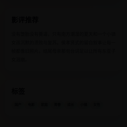
影评推荐
没有堕胎没有撕逼，只有南方潮湿的夏天和一个小镇
女孩沉默的溃败与复苏。侯孝贤式的留白叙事让每一
帧都像旧照片。结尾母亲那句台词足以让所有东亚子
女泪崩。
标签
国产
电影
家庭
青春
成长
小镇
女性