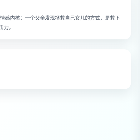
情感内核：一个父亲发现拯救自己女儿的方式，是救下
击力。