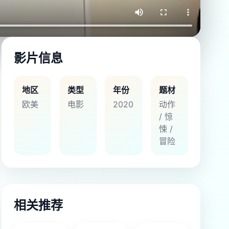
影片信息
地区
类型
年份
题材
欧美
电影
2020
动作
/ 惊
悚 /
冒险
相关推荐