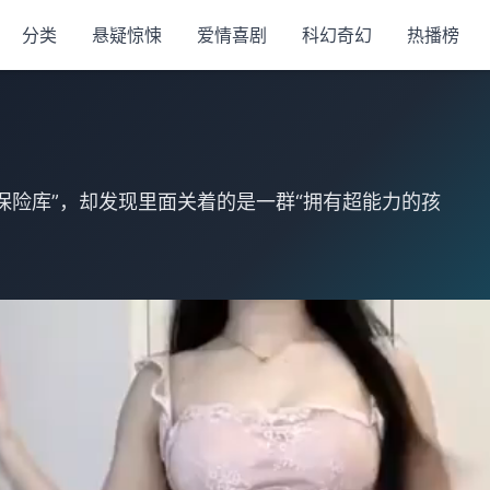
分类
悬疑惊悚
爱情喜剧
科幻奇幻
热播榜
保险库”，却发现里面关着的是一群“拥有超能力的孩