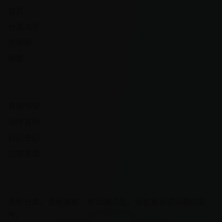
首页
分类浏览
热播榜
搜索
热门频道
悬疑惊悚
动作冒险
科幻奇幻
犯罪推理
观影体验
清晰分类、流畅播放、移动端适配，轻松发现感兴趣的影
片。