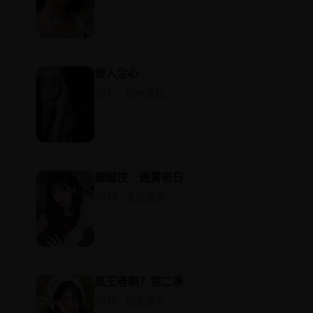
误入尘心
2022 · 动作冒险
蝙蝠侠：迷雾奇日
2024 · 爱情喜剧
是王者啊？第二季
2025 · 纪录运动