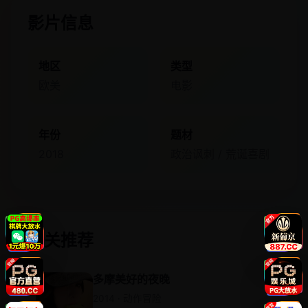
影片信息
地区
类型
欧美
电影
年份
题材
2018
政治讽刺 / 荒诞喜剧
相关推荐
多摩美好的夜晚
2014 · 动作冒险