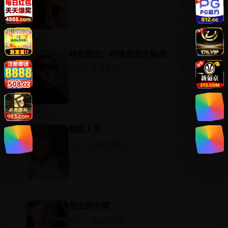
特务风云：中情局诞生秘辛
2018 · 青春校园
翻转人生
2019 · 动画合家欢
杀出集中营
2017 · 动画合家欢