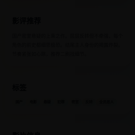
影评推荐
国产密室悬疑的上乘之作。层层反转但不牵强，每个
角色的前史都细思极恐。结尾主人身份的揭露炸裂。
节奏紧张如心跳，推荐二刷找细节。
标签
国产
电影
悬疑
犯罪
密室
反转
全员恶人