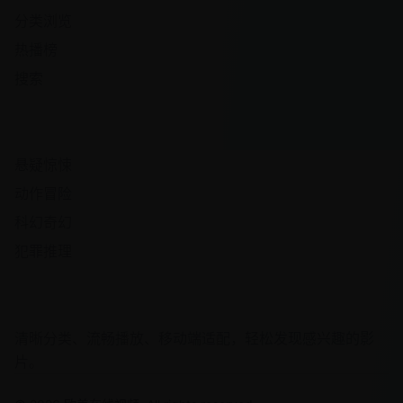
分类浏览
热播榜
搜索
热门频道
悬疑惊悚
动作冒险
科幻奇幻
犯罪推理
观影体验
清晰分类、流畅播放、移动端适配，轻松发现感兴趣的影
片。