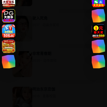
驶入死角
2017 · 动画合家欢
非常青春期
2020 · 动作冒险
明治东京恋伽
2016 · 青春校园