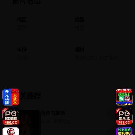
影片信息
地区
类型
国产
电影
年份
题材
2021
悬疑犯罪 / 密室逃杀
相关推荐
街角的童谣
2017 · 青春校园