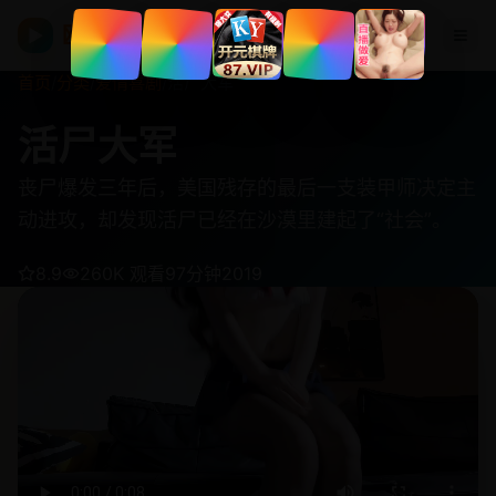
欧美在线视频
▶
首页
/
分类
/
爱情喜剧
/
活尸大军
活尸大军
丧尸爆发三年后，美国残存的最后一支装甲师决定主
动进攻，却发现活尸已经在沙漠里建起了“社会”。
8.9
260K 观看
97分钟
2019