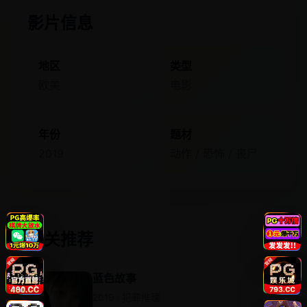
影片信息
地区
类型
欧美
电影
年份
题材
2019
动作 / 恐怖 / 丧尸
相关推荐
蓝色故事
2019 · 犯罪推理