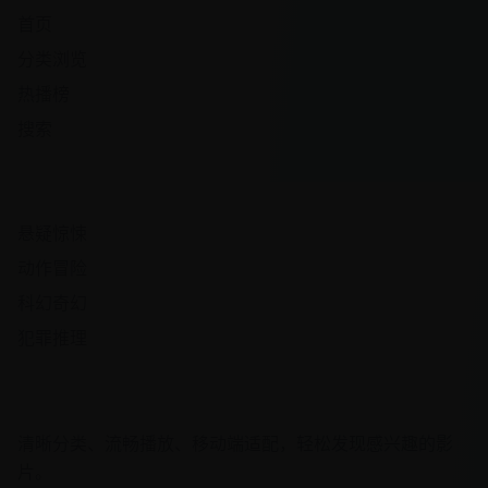
首页
分类浏览
热播榜
搜索
热门频道
悬疑惊悚
动作冒险
科幻奇幻
犯罪推理
观影体验
清晰分类、流畅播放、移动端适配，轻松发现感兴趣的影
片。