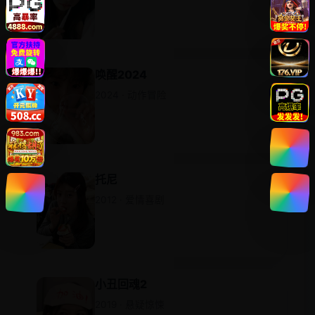
唤醒2024
2024 · 动作冒险
托尼
2012 · 爱情喜剧
小丑回魂2
2019 · 悬疑惊悚