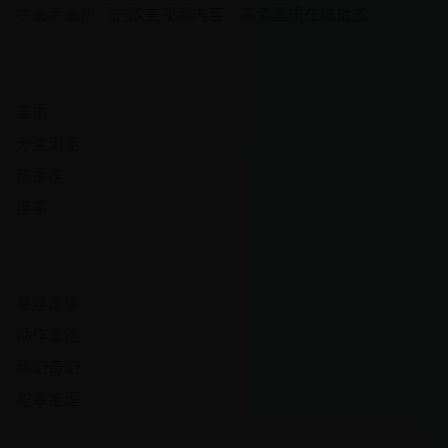
供最新最热门的欧美视频内容，高清画质在线播放
快速导航
首页
分类浏览
热播榜
搜索
热门频道
悬疑惊悚
动作冒险
科幻奇幻
犯罪推理