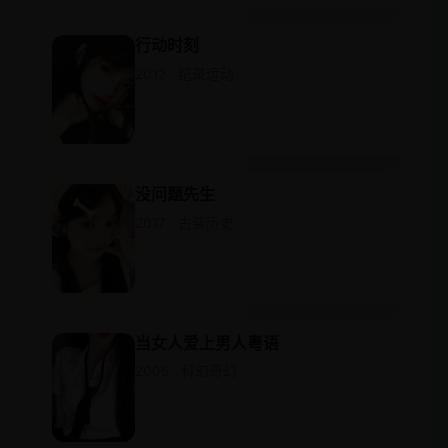
行动时刻
2012 · 纪录运动
没问题先生
2017 · 古装历史
当女人爱上男人粤语
2005 · 科幻奇幻