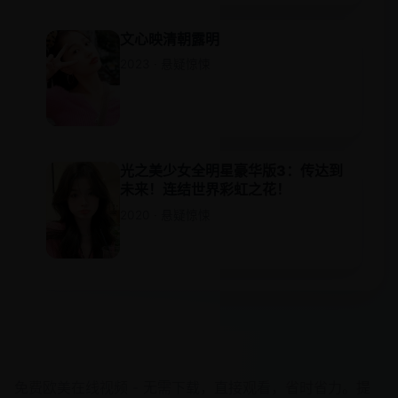
文心映清朝露明
2023 · 悬疑惊悚
光之美少女全明星豪华版3：传达到
未来！连结世界彩虹之花！
2020 · 悬疑惊悚
欧美在线视频
免费欧美在线视频 - 无需下载，直接观看，省时省力。提