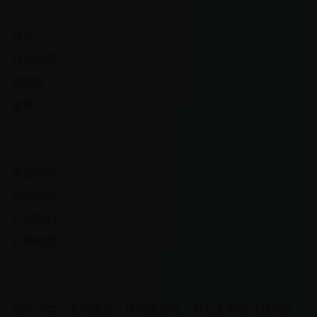
快速导航
首页
分类浏览
热播榜
搜索
热门频道
悬疑惊悚
动作冒险
科幻奇幻
犯罪推理
观影体验
清晰分类、流畅播放、移动端适配，轻松发现感兴趣的影