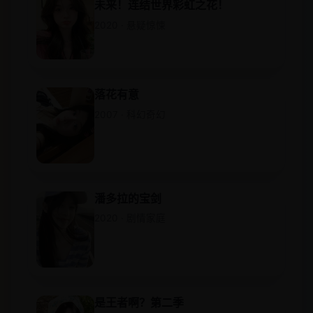
未来！连结世界彩虹之花！
2020 · 悬疑惊悚
落花有意
2007 · 科幻奇幻
潘多拉的宝剑
2020 · 剧情家庭
是王者啊？第二季