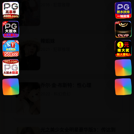
2016 · 犯罪推理
辣姐妹
2021 · 犯罪推理
乔尔·金·布斯特：性心理
2022 · 科幻奇幻
光之美少女全明星豪华版3：传达到