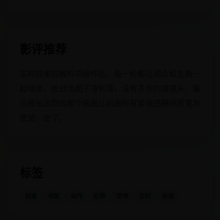
影评推荐
实时叙事的教科书级作品，每一秒都让观众和主角一
起喘息。枪战场面干净利落，没有多余的慢镜头。最
后局长出现的那个画面让前面所有紧张感瞬间质变为
绝望，绝了。
标签
欧美
电影
动作
犯罪
惊悚
实时
枪战