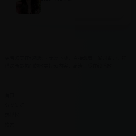
欧美在线视频
免费欧美在线视频 - 无需下载，直接观看，省时省力。提
供最新最热门的欧美视频内容，高清画质在线播放
快速导航
首页
分类浏览
热播榜
搜索