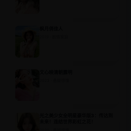
枫月俏佳人
2019 · 剧情家庭
文心映清朝露明
2023 · 悬疑惊悚
光之美少女全明星豪华版3：传达到
未来！连结世界彩虹之花！
2020 · 悬疑惊悚