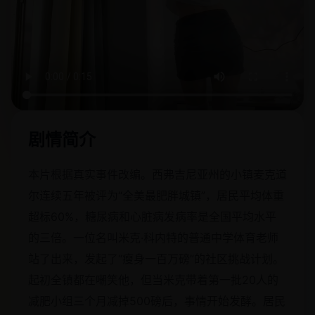
剧情简介
本片根据真实事件改编。西弗吉尼亚州的小镇麦克道
尔连续五年被评为“全美最肥胖城镇”，居民平均体重
超标60%，糖尿病和心脏病发病率是全国平均水平
的三倍。一位名叫米克·科内特的普通中学体育老师
站了出来，发起了“瘦身一百万磅”的社区挑战计划。
起初全镇都在嘲笑他，但当米克带着第一批20人的
减肥小组三个月减掉500磅后，事情开始发酵。居民