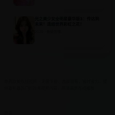
光之美少女全明星豪华版3：传达到
未来！连结世界彩虹之花！
2020 · 悬疑惊悚
欧美在线视频
免费欧美在线视频 - 无需下载，直接观看，省时省力。提
供最新最热门的欧美视频内容，高清画质在线播放
快速导航
首页