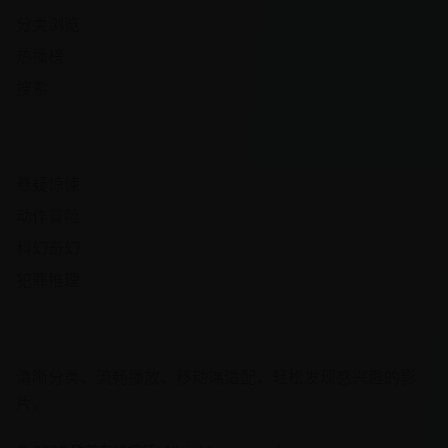
分类浏览
热播榜
搜索
热门频道
悬疑惊悚
动作冒险
科幻奇幻
犯罪推理
观影体验
清晰分类、流畅播放、移动端适配，轻松发现感兴趣的影
片。