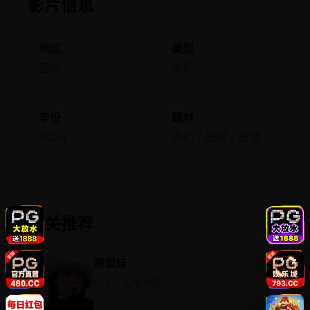
影片信息
地区
类型
国产
电影
年份
题材
2024
奇幻 / 悬疑 / 爱情
相关推荐
辣姐妹
2021 · 犯罪推理