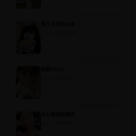
重生之预知未来
2025 · 动画合家欢
唤醒2024
2024 · 动作冒险
文心映清朝露明
2023 · 悬疑惊悚