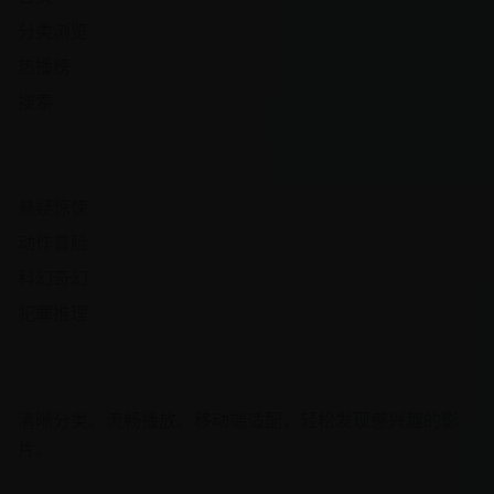
分类浏览
热播榜
搜索
热门频道
悬疑惊悚
动作冒险
科幻奇幻
犯罪推理
观影体验
清晰分类、流畅播放、移动端适配，轻松发现感兴趣的影
片。