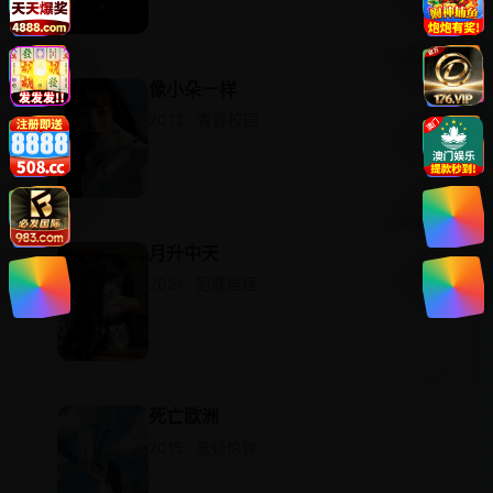
像小朵一样
2013 · 青春校园
月升中天
2021 · 犯罪推理
死亡欧洲
2015 · 悬疑惊悚