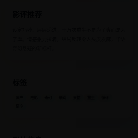
影评推荐
设定巧妙、层层递进，十万次重生不是为了爽而是为
了虐。情感张力拉满，结局反转令人头皮发麻，华语
奇幻悬疑的新标杆。
标签
国产
电影
奇幻
悬疑
爱情
重生
循环
宿命