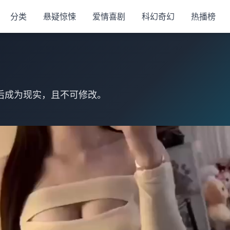
分类
悬疑惊悚
爱情喜剧
科幻奇幻
热播榜
后成为现实，且不可修改。