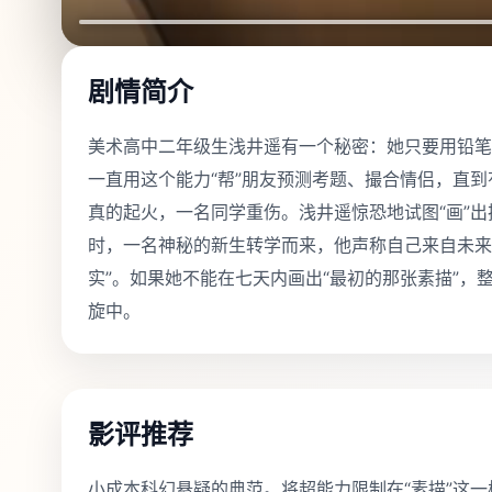
剧情简介
美术高中二年级生浅井遥有一个秘密：她只要用铅笔
一直用这个能力“帮”朋友预测考题、撮合情侣，直
真的起火，一名同学重伤。浅井遥惊恐地试图“画”
时，一名神秘的新生转学而来，他声称自己来自未来
实”。如果她不能在七天内画出“最初的那张素描”
旋中。
影评推荐
小成本科幻悬疑的典范。将超能力限制在“素描”这