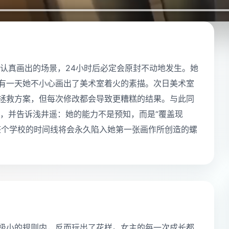
认真画出的场景，24小时后必定会原封不动地发生。她
到有一天她不小心画出了美术室着火的素描。次日美术室
出拯救方案，但每次修改都会导致更糟糕的结果。与此同
，并告诉浅井遥：她的能力不是预知，而是“覆盖现
，整个学校的时间线将会永久陷入她第一张画作所创造的螺
一极小的规则内，反而玩出了花样。女主的每一次成长都