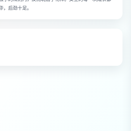
升华，后劲十足。