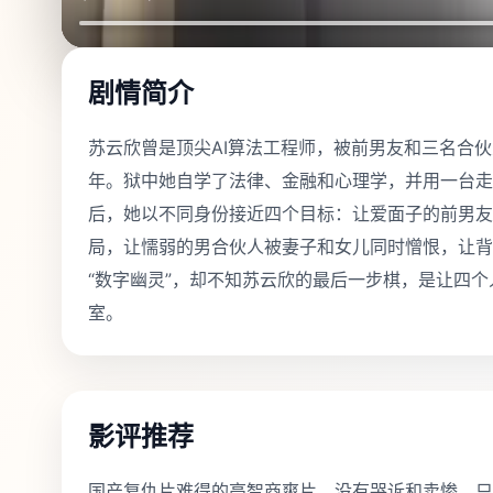
剧情简介
苏云欣曾是顶尖AI算法工程师，被前男友和三名合
年。狱中她自学了法律、金融和心理学，并用一台走
后，她以不同身份接近四个目标：让爱面子的前男友
局，让懦弱的男合伙人被妻子和女儿同时憎恨，让背
“数字幽灵”，却不知苏云欣的最后一步棋，是让四
室。
影评推荐
国产复仇片难得的高智商爽片，没有哭诉和卖惨，只