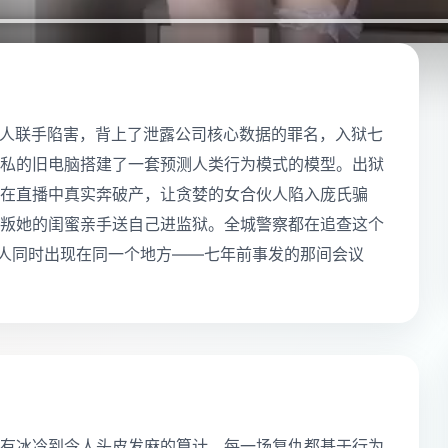
伙人联手陷害，背上了泄露公司核心数据的罪名，入狱七
私的旧电脑搭建了一套预测人类行为模式的模型。出狱
在直播中真实奔破产，让贪婪的女合伙人陷入庞氏骗
叛她的闺蜜亲手送自己进监狱。全城警察都在追查这个
个人同时出现在同一个地方——七年前事发的那间会议
有冰冷到令人头皮发麻的算计。每一场复仇都基于行为