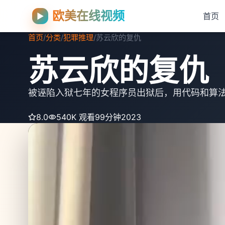
欧美在线视频
▶
首页
首页
/
分类
/
犯罪推理
/
苏云欣的复仇
苏云欣的复仇
被诬陷入狱七年的女程序员出狱后，用代码和算
8.0
540K 观看
99分钟
2023