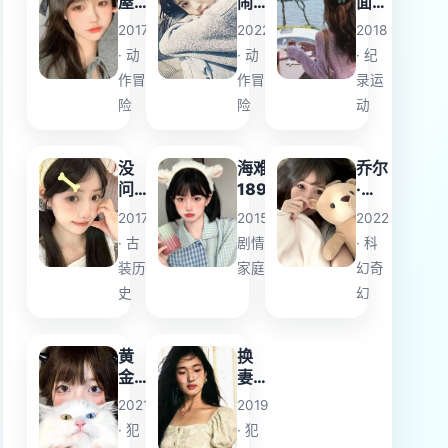
屋
闹双
面
魔
包：
欲
2017
2022
2018
影
变身
魔
· 动
· 动
· 纪
2：
计划
作冒
作冒
录运
地
狱
险
险
动
的
厨
没
海难
乔尔
房
问
1890
·金·
题
布斯
2017
2015 ·
2022
先
特：
· 古
剧情
· 科
生
性心
装历
家庭
幻奇
理
史
幻
黄
换
金
妻
鸟
游
2021
2019
戏
· 犯
· 犯