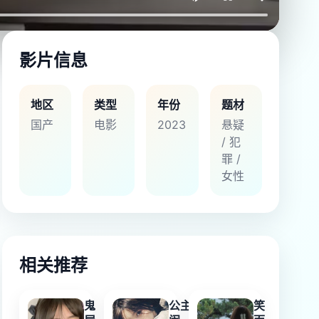
影片信息
地区
类型
年份
题材
国产
电影
2023
悬疑
/ 犯
罪 /
女性
相关推荐
鬼
公主
笑