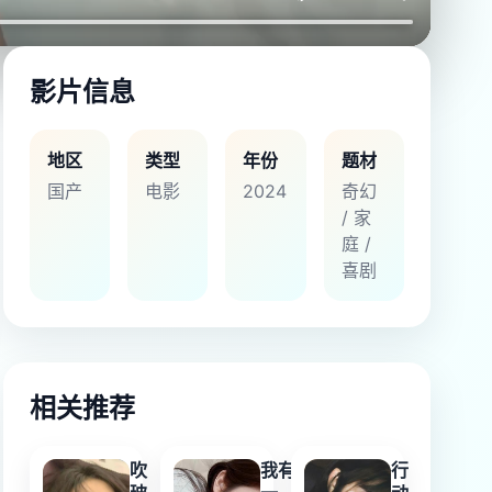
影片信息
地区
类型
年份
题材
国产
电影
2024
奇幻
/ 家
庭 /
喜剧
相关推荐
吹
我有
行