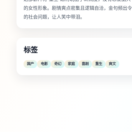
的女性形象。剧情爽点密集且逻辑自洽，金句频出令
的社会问题，让人笑中带泪。
标签
国产
电影
奇幻
家庭
喜剧
重生
爽文