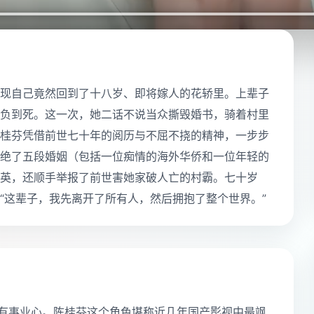
现自己竟然回到了十八岁、即将嫁人的花轿里。上辈子
负到死。这一次，她二话不说当众撕毁婚书，骑着村里
桂芬凭借前世七十年的阅历与不屈不挠的精神，一步步
绝了五段婚姻（包括一位痴情的海外华侨和一位年轻的
英，还顺手举报了前世害她家破人亡的村霸。七十岁
“这辈子，我先离开了所有人，然后拥抱了整个世界。”
只有事业心。陈桂芬这个角色堪称近几年国产影视中最飒