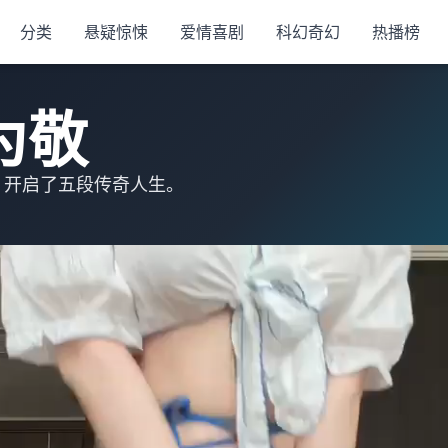
分类
悬疑惊悚
爱情喜剧
科幻奇幻
热播榜
为敬
，开启了五段传奇人生。