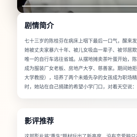
剧情简介
七十三岁的陈桂芬在病床上咽下最后一口气，醒来发
她被丈夫家暴六十年、被儿女吸血一辈子、被邻居欺
唯一的自行车逃往省城。从摆地摊卖茶叶蛋开始，陈
成为服装厂女老板、房地产大亨、慈善家。期间她拒
大学教授），培养了两个未婚先孕的女孩成为职场精
时，她站在自己捐建的希望小学门口，对着天空说：
影评推荐
这部影片将“重生”题材玩出了新高度，没有恋爱脑