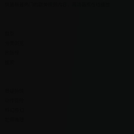
供最新最热门的欧美视频内容，高清画质在线播放
快速导航
首页
分类浏览
热播榜
搜索
热门频道
悬疑惊悚
动作冒险
科幻奇幻
犯罪推理