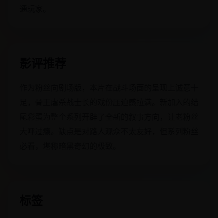
通玩家。
影评推荐
作为粉丝向剧场版，本片在战斗场面的呈现上诚意十
足，骨王虐杀战士长的戏份压迫感拉满。新加入的结
尾彩蛋为整个系列开辟了全新的叙事方向，让老粉丝
大呼过瘾。缺点是对路人观众不太友好，但系列粉丝
必看，堪称暗黑奇幻的极致。
标签