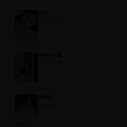
巨蛛
2014 · 悬疑惊悚
樱桃小番茄
2025 · 古装历史
黄金鸟
2021 · 犯罪推理