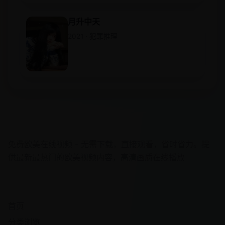
月升中天
2021 · 犯罪推理
欧美在线视频
免费欧美在线视频 - 无需下载，直接观看，省时省力。提
供最新最热门的欧美视频内容，高清画质在线播放
快速导航
首页
分类浏览