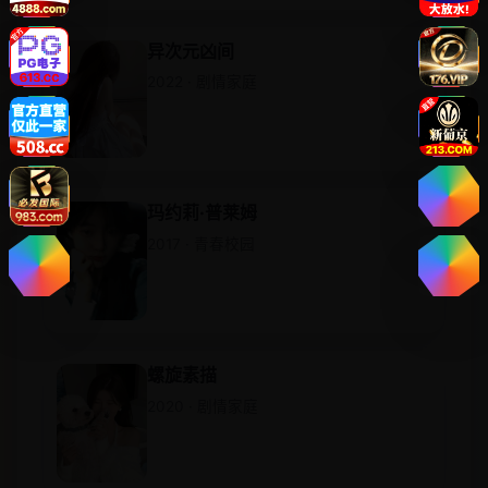
异次元凶间
2022 · 剧情家庭
玛约莉·普莱姆
2017 · 青春校园
螺旋素描
2020 · 剧情家庭