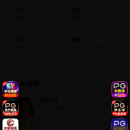
地区
类型
欧美
电影
年份
题材
2021
心理惊悚 / 剧情
相关推荐
换妻游戏
2019 · 犯罪推理