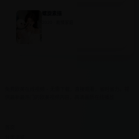
螺旋素描
2020 · 剧情家庭
欧美在线视频
免费欧美在线视频 - 无需下载，直接观看，省时省力。提
供最新最热门的欧美视频内容，高清画质在线播放
快速导航
首页
分类浏览